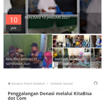
10
REALISASI 10 JANUARI 2021
JAN
REALISASI MINGGU 27
RAPELAN MINGGU 13
SEPTEMBER 2020
SEPTEMBER 2020
Gerakan Peduli Sedekah
Sedekah Spesial
Penggalangan Donasi melalui KitaBisa
dot Com