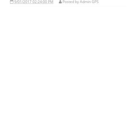
9/01/2017 02:24:00 PM
Posted by
Admin GPS