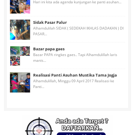
Hari ini kita ada agenda kunjungan ke panti asuhan...
Sidak Pasar Palur
Alhamdulilah SIDAK ( SEDEKAH IKHLAS DADAKAN ) DI
PASAR...
Bazar papa gaes
Bazar PAPA ringkes gaes.. Tapi Alhamdulillah laris
manis...
Realisasi Panti Asuhan Mustika Tama Jogja
Alhamdulillah, Minggu 09 April 2017 Realisasi ke
Panti...