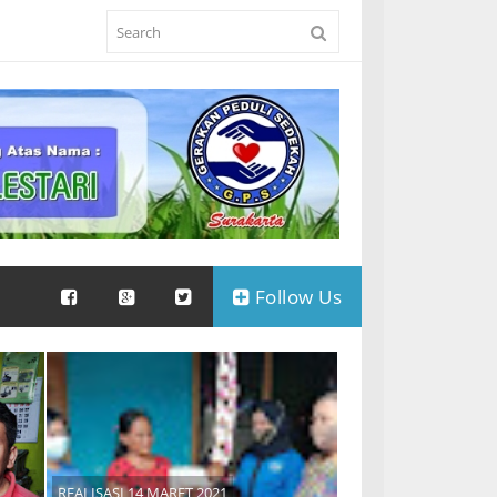
Follow Us
REALISASI 14 MARET 2021