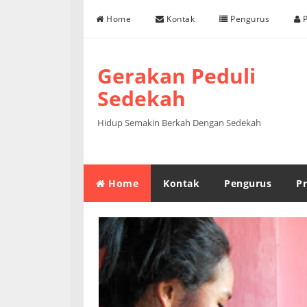
Skip to content
Home
Kontak
Pengurus
P
Gerakan Peduli
Sedekah
Hidup Semakin Berkah Dengan Sedekah
Home
Kontak
Pengurus
Pr