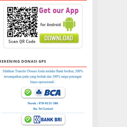
REKENING DONASI GPS
Silahkan Transfer Donasi Anda melalui Bank berikut, 100%
tersampaikan pada yang berhak dan 100% tanpa potongan
biaya operasional :
Norek : 078-0131-586
An. Sri Lestari