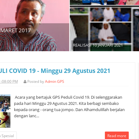
 MARET 2017
REALISASI 10 JANUARI 2021
LI COVID 19 - Minggu 29 Agustus 2021
1:08:00 PM
Posted by
Admin GPS
Acara yang bertajuk GPS Peduli Covid 19. Di selenggarakan
pada hari Minggu 29 Agustus 2021. Kita berbagi sembako
kepada orang - orang tua jompo. Dan Alhamdulillah berjalan
dengan lanc...
 Spesial
Read more