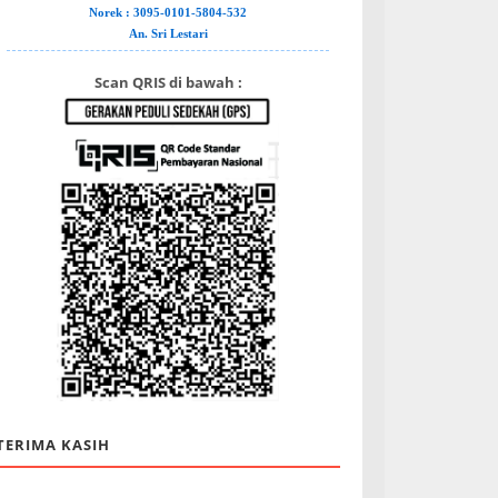
Norek : 3095-0101-5804-532
An. Sri Lestari
Scan QRIS di bawah :
TERIMA KASIH