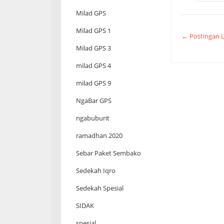
Milad GPS
Milad GPS 1
← Postingan L
Milad GPS 3
milad GPS 4
milad GPS 9
NgaBar GPS
ngabuburit
ramadhan 2020
Sebar Paket Sembako
Sedekah Iqro
Sedekah Spesial
SIDAK
spesial