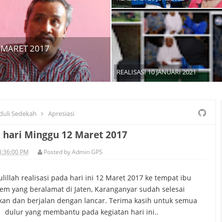
 MARET 2017
REALISASI 10 JANUARI 2021
duli Sedekah
Apresiasi
i hari Minggu 12 Maret 2017
3:36:00 PM
Posted by
Admin GPS
illah realisasi pada hari ini 12 Maret 2017 ke tempat ibu
em yang beralamat di Jaten, Karanganyar sudah selesai
kan dan berjalan dengan lancar. Terima kasih untuk semua
dulur yang membantu pada kegiatan hari ini..