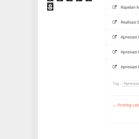
8
Rapelan 
Realisasi
Apresiasi
Apresiasi
Apresiasi
Tag :
Apresias
← Posting Leb