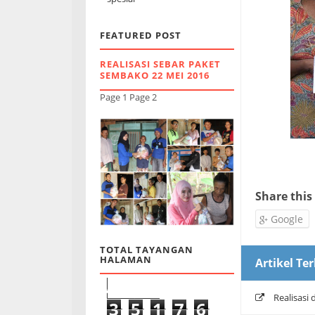
FEATURED POST
REALISASI SEBAR PAKET
SEMBAKO 22 MEI 2016
Page 1 Page 2
Share this
Google
TOTAL TAYANGAN
HALAMAN
Artikel Ter
Realisasi
3
5
1
7
6