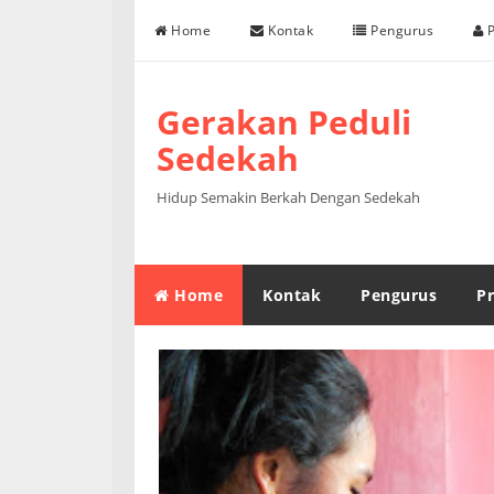
Skip to content
Home
Kontak
Pengurus
P
Gerakan Peduli
Sedekah
Hidup Semakin Berkah Dengan Sedekah
Home
Kontak
Pengurus
Pr