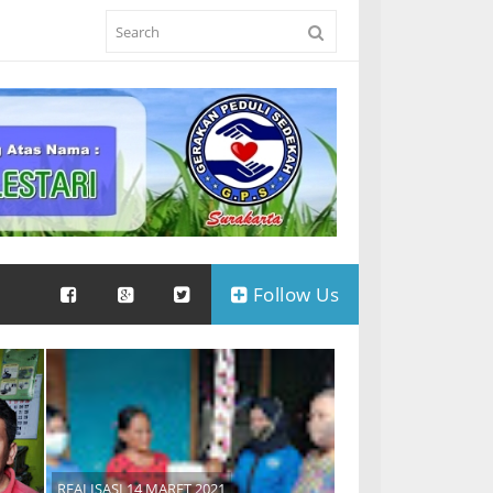
Follow Us
REALISASI 14 MARET 2021