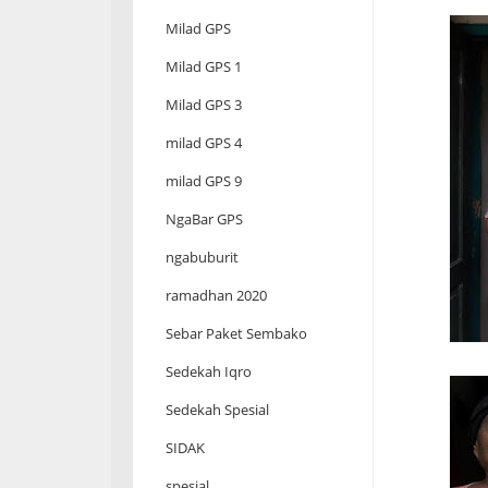
Milad GPS
Milad GPS 1
Milad GPS 3
milad GPS 4
milad GPS 9
NgaBar GPS
ngabuburit
ramadhan 2020
Sebar Paket Sembako
Sedekah Iqro
Sedekah Spesial
SIDAK
spesial