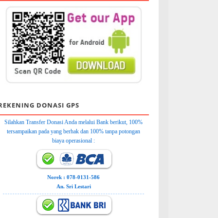
REKENING DONASI GPS
Silahkan Transfer Donasi Anda melalui Bank berikut, 100%
tersampaikan pada yang berhak dan 100% tanpa potongan
biaya operasional :
Norek : 078-0131-586
An. Sri Lestari