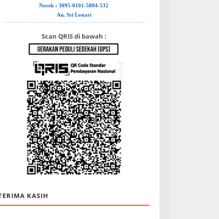
Norek : 3095-0101-5804-532
An. Sri Lestari
Scan QRIS di bawah :
TERIMA KASIH