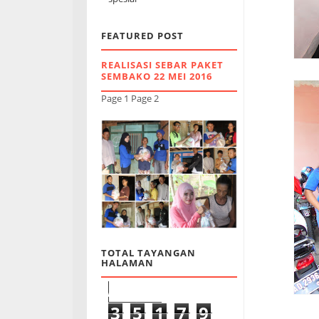
FEATURED POST
REALISASI SEBAR PAKET
SEMBAKO 22 MEI 2016
Page 1 Page 2
TOTAL TAYANGAN
HALAMAN
3
5
1
7
9