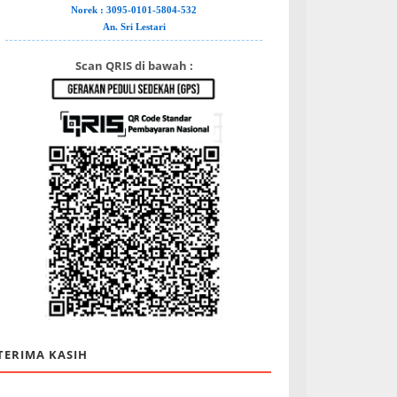
Norek : 3095-0101-5804-532
An. Sri Lestari
Scan QRIS di bawah :
TERIMA KASIH