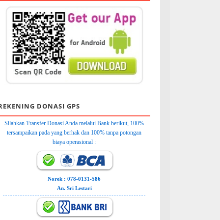
REKENING DONASI GPS
Silahkan Transfer Donasi Anda melalui Bank berikut, 100%
tersampaikan pada yang berhak dan 100% tanpa potongan
biaya operasional :
Norek : 078-0131-586
An. Sri Lestari