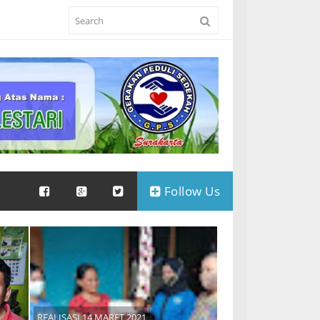
Follow Us
REALISASI 14 MARET 2021