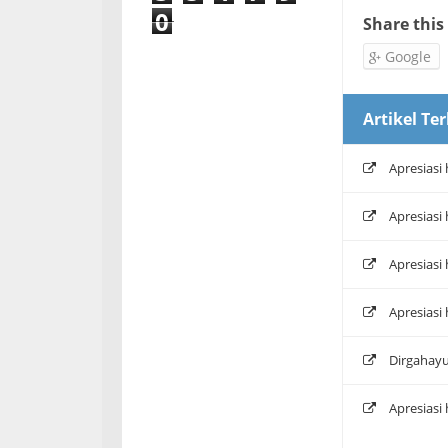
0
Share this
Google
Artikel Ter
Apresiasi
Apresiasi
Apresiasi
Apresiasi
Dirgahayu
Apresiasi