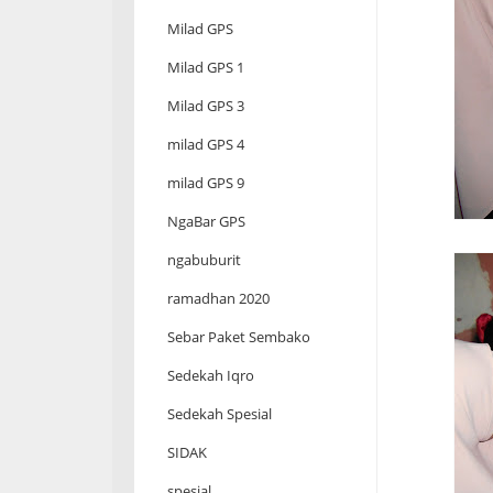
Milad GPS
Milad GPS 1
Milad GPS 3
milad GPS 4
milad GPS 9
NgaBar GPS
ngabuburit
ramadhan 2020
Sebar Paket Sembako
Sedekah Iqro
Sedekah Spesial
SIDAK
spesial