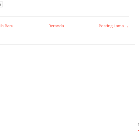
i
ih Baru
Beranda
Posting Lama →