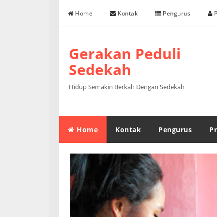
Skip to content
Home
Kontak
Pengurus
P
Gerakan Peduli
Sedekah
Hidup Semakin Berkah Dengan Sedekah
Home
Kontak
Pengurus
Pr