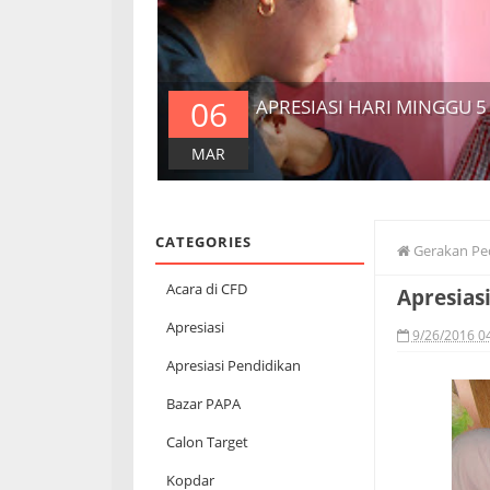
06
APRESIASI HARI MINGGU 5
MAR
CATEGORIES
Gerakan Pe
Acara di CFD
Apresias
Apresiasi
9/26/2016 0
Apresiasi Pendidikan
Bazar PAPA
Calon Target
Kopdar