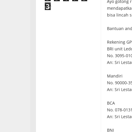
Ayo gotong 
3
mendapatkan
bisa lincah s
Bantuan anda
Rekening GP
BRI unit Led
No. 3095-01
An: Sri Lesta
Mandiri
No. 90000-3
An: Sri Lesta
BCA
No. 078-013
An: Sri Lesta
BNI