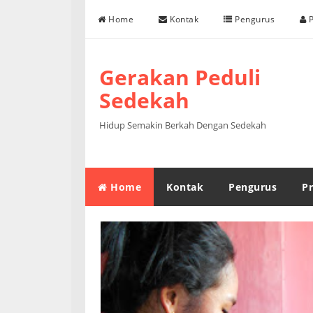
Skip to content
Home
Kontak
Pengurus
P
Gerakan Peduli
Sedekah
Hidup Semakin Berkah Dengan Sedekah
Home
Kontak
Pengurus
Pr