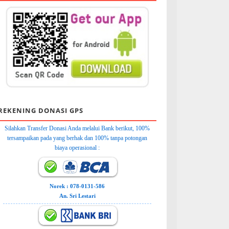
REKENING DONASI GPS
Silahkan Transfer Donasi Anda melalui Bank berikut, 100%
tersampaikan pada yang berhak dan 100% tanpa potongan
biaya operasional :
Norek : 078-0131-586
An. Sri Lestari