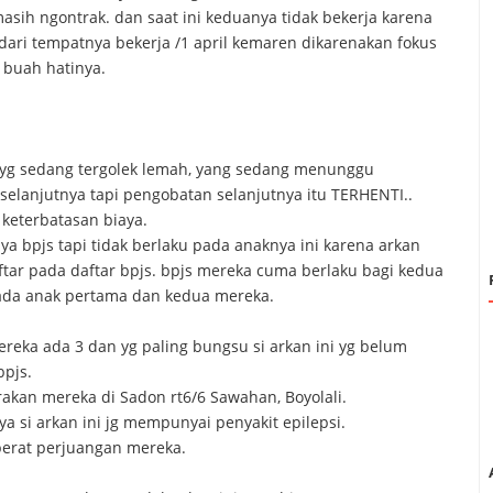
sih ngontrak. dan saat ini keduanya tidak bekerja karena
dari tempatnya bekerja /1 april kemaren dikarenakan fokus
 buah hatinya.
yg sedang tergolek lemah, yang sedang menunggu
elanjutnya tapi pengobatan selanjutnya itu TERHENTI..
keterbatasan biaya.
a bpjs tapi tidak berlaku pada anaknya ini karena arkan
tar pada daftar bpjs. bpjs mereka cuma berlaku bagi kedua
pada anak pertama dan kedua mereka.
ereka ada 3 dan yg paling bungsu si arkan ini yg belum
bpjs.
akan mereka di Sadon rt6/6 Sawahan, Boyolali.
ya si arkan ini jg mempunyai penyakit epilepsi.
berat perjuangan mereka.