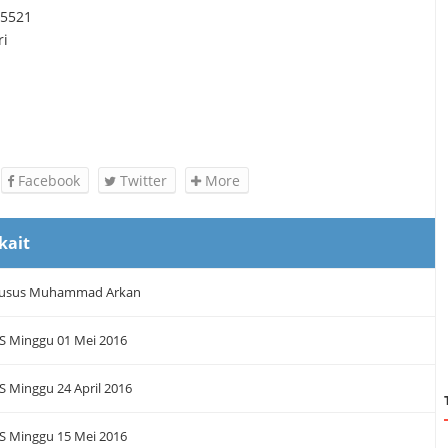
-5521
ri
Facebook
Twitter
More
kait
husus Muhammad Arkan
S Minggu 01 Mei 2016
S Minggu 24 April 2016
S Minggu 15 Mei 2016