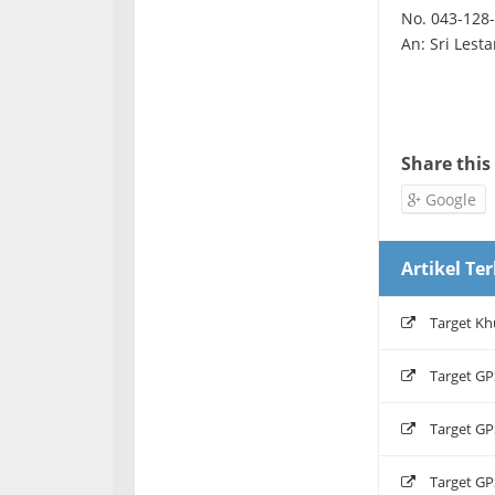
No. 043-128
An: Sri Lesta
Share this
Google
Artikel Ter
Target K
Target GP
Target GP
Target GP