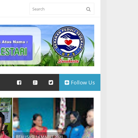
Follow Us
REALISASI 14 MARET 2021