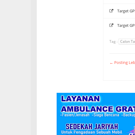
Target GP
Target GP
Tag :
Calon Ta
← Posting Leb