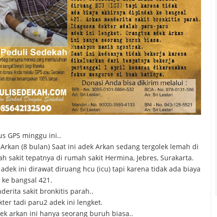
s GPS minggu ini..
kan (8 bulan) Saat ini adek Arkan sedang tergolek lemah di
 sakit tepatnya di rumah sakit Hermina, Jebres, Surakarta.
dek ini dirawat diruang hcu (icu) tapi karena tidak ada biaya
 ke bangsal 421.
derita sakit bronkitis parah..
ter tadi paru2 adek ini lengket.
k arkan ini hanya seorang buruh biasa..