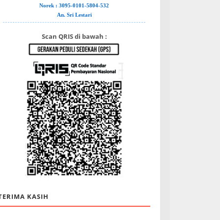
Norek : 3095-0101-5804-532
An. Sri Lestari
Scan QRIS di bawah :
TERIMA KASIH