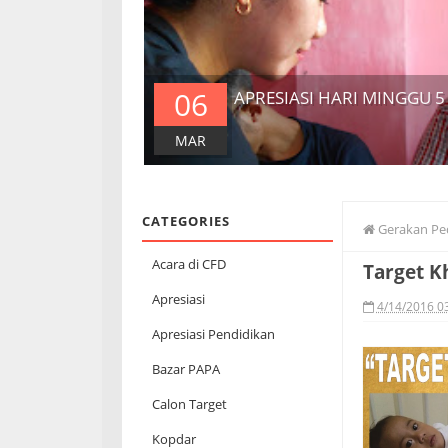
06
APRESIASI HARI MINGGU 5
MAR
CATEGORIES
Gerakan Pe
Acara di CFD
Target 
Apresiasi
4/14/2016 0
Apresiasi Pendidikan
Bazar PAPA
Calon Target
Kopdar