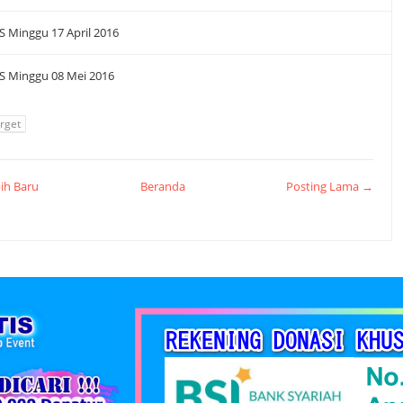
S Minggu 17 April 2016
S Minggu 08 Mei 2016
rget
ih Baru
Beranda
Posting Lama →