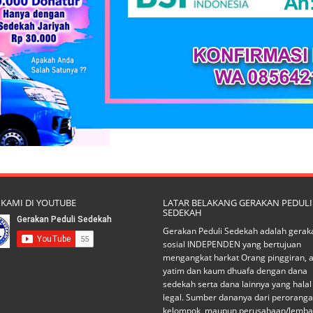
 KAMI DI YOUTUBE
LATAR BELAKANG GERAKAN PEDULI
SEDEKAH
Gerakan Peduli Sedekah adalah gerak
sosial INDEPENDEN yang bertujuan
mengangkat harkat Orang pinggiran, 
yatim dan kaum dhuafa dengan dana
sedekah serta dana lainnya yang halal
legal. Sumber dananya dari peroranga
kelompok, maupun perusahaan/lemba