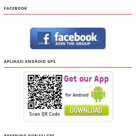
FACEBOOK
APLIKASI ANDROID GPS
REKENING DONASI GPS