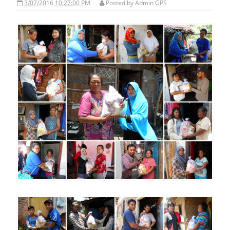
3/07/2016 10:27:00 PM
Posted by
Admin GPS