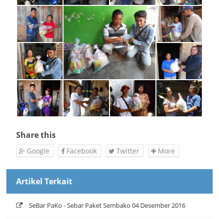
Share this
Google
Facebook
Twitter
More
Artikel Terkait
SeBar PaKo - Sebar Paket Sembako 04 Desember 2016