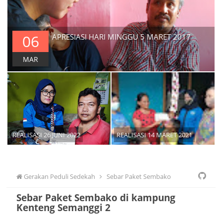
06
APRESIASI HARI MINGGU 5 MARET 2017
MAR
REALISASI 26 JUNI 2022
REALISASI 14 MARET 2021
Gerakan Peduli Sedekah
Sebar Paket Sembako
Sebar Paket Sembako di kampung
Kenteng Semanggi 2