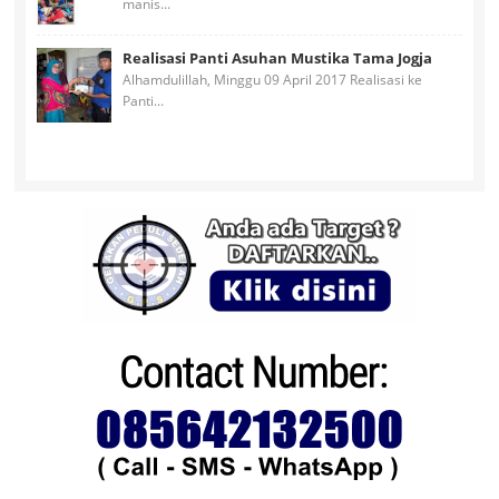
manis...
Realisasi Panti Asuhan Mustika Tama Jogja
Alhamdulillah, Minggu 09 April 2017 Realisasi ke
Panti...