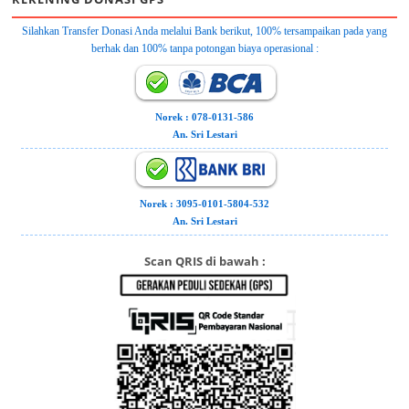
Silahkan Transfer Donasi Anda melalui Bank berikut, 100% tersampaikan pada yang
berhak dan 100% tanpa potongan biaya operasional :
Norek : 078-0131-586
An. Sri Lestari
Norek : 3095-0101-5804-532
An. Sri Lestari
Scan QRIS di bawah :