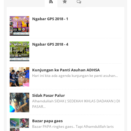
Ngabar GPS 2018 - 1
Ngabar GPS 2018 - 4
Kunjungan ke Panti Asuhan ADHSA
Hari ini kita ada agenda kunjungan ke panti asuhan...
Sidak Pasar Palur
Alhamdulilah SIDAK ( SEDEKAH IKHLAS DADAKAN ) DI
PASAR...
Bazar papa gaes
Bazar PAPA ringkes gaes.. Tapi Alhamdulillah laris