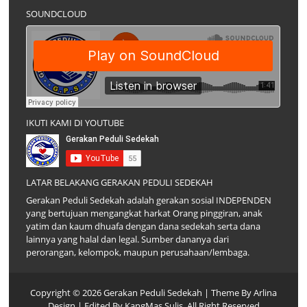
SOUNDCLOUD
IKUTI KAMI DI YOUTUBE
LATAR BELAKANG GERAKAN PEDULI SEDEKAH
Gerakan Peduli Sedekah adalah gerakan sosial INDEPENDEN
yang bertujuan mengangkat harkat Orang pinggiran, anak
yatim dan kaum dhuafa dengan dana sedekah serta dana
lainnya yang halal dan legal. Sumber dananya dari
perorangan, kelompok, maupun perusahaan/lembaga.
Copyright ©
2026
Gerakan Peduli Sedekah
| Theme By
Arlina
Design
| Edited By
KangMas Sulis
. All Right Reserved